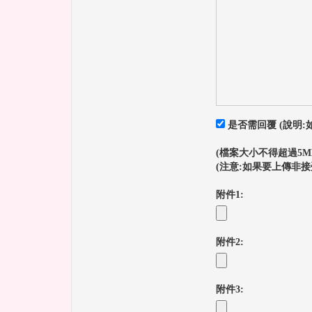
是否需回覆 (說明
(檔案大小不得超過5MB ,格
(注意:如果要上傳非
附件1:
附件2:
附件3: