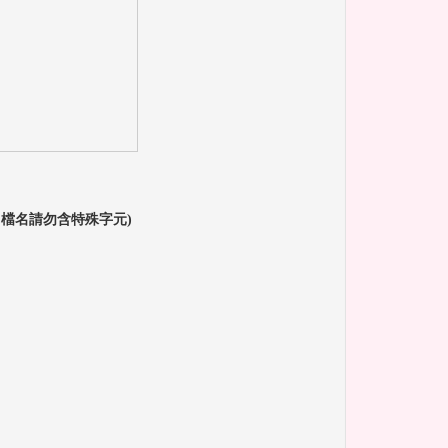
pdf , 檔名請勿含特殊字元)