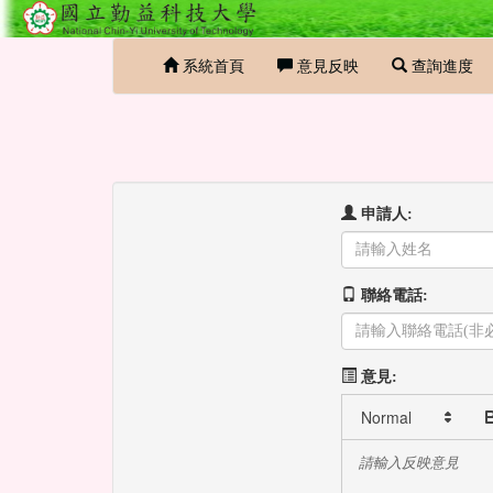
系統首頁
意見反映
查詢進度
申請人:
聯絡電話:
意見: